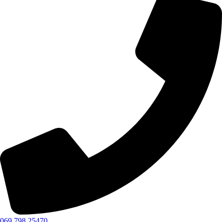
069 798 25470