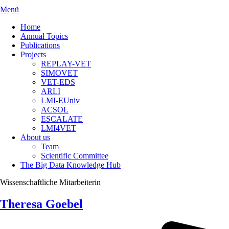
Menü
Home
Annual Topics
Publications
Projects
REPLAY-VET
SIMOVET
VET-EDS
ARLI
LMI-EUniv
ACSOL
ESCALATE
LMI4VET
About us
Team
Scientific Committee
The Big Data Knowledge Hub
Wissenschaftliche Mitarbeiterin
Theresa Goebel