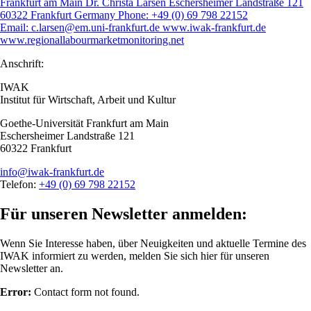
Frankfurt am Main Dr. Christa Larsen Eschersheimer Landstraße 121
60322 Frankfurt Germany Phone: +49 (0) 69 798 22152
Email: c.larsen@em.uni-frankfurt.de www.iwak-frankfurt.de
www.regionallabourmarketmonitoring.net
Anschrift:
IWAK
Institut für Wirtschaft, Arbeit und Kultur
Goethe-Universität Frankfurt am Main
Eschersheimer Landstraße 121
60322 Frankfurt
info@iwak-frankfurt.de
Telefon:
+49 (0) 69 798 22152
Für unseren Newsletter anmelden:
Wenn Sie Interesse haben, über Neuigkeiten und aktuelle Termine des
IWAK informiert zu werden, melden Sie sich hier für unseren
Newsletter an.
Error:
Contact form not found.