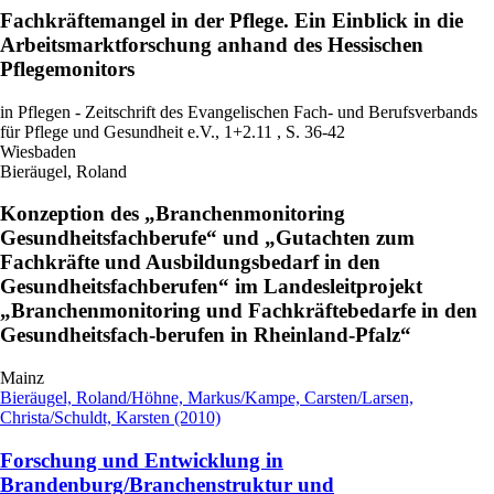
Fachkräftemangel in der Pflege. Ein Einblick in die
Arbeitsmarktforschung anhand des Hessischen
Pflegemonitors
in Pflegen - Zeitschrift des Evangelischen Fach- und Berufsverbands
für Pflege und Gesundheit e.V., 1+2.11 , S. 36-42
Wiesbaden
Bieräugel, Roland
Konzeption des „Branchenmonitoring
Gesundheitsfachberufe“ und „Gutachten zum
Fachkräfte und Ausbildungsbedarf in den
Gesundheitsfachberufen“ im Landesleitprojekt
„Branchenmonitoring und Fachkräftebedarfe in den
Gesundheitsfach-berufen in Rheinland-Pfalz“
Mainz
Bieräugel, Roland/Höhne, Markus/Kampe, Carsten/Larsen,
Christa/Schuldt, Karsten (2010)
Forschung und Entwicklung in
Brandenburg/Branchenstruktur und