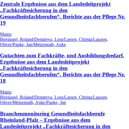
Zentrale Ergebnisse aus dem Landesleitprojekt
„Fachkräftesicherung in den
Gesundheitsfachberufen“. Berichte aus der Pflege Nr.
19
Mainz
Bieräugel, Roland/Demireva, Lora/Larsen, Christa/Lauxen,
Oliver/Papke, Jan/Metzenrath, Anke
Gutachten zum Fachkräfte- und Ausbildungsbedarf.
Ergebnisse aus dem Landesleitprojekt
„Fachkräftesicherung in den
Gesundheitsfachberufen“. Berichte aus der Pflege Nr.
18
Mainz
Bieräugel, Roland/Demireva, Lora/Larsen, Christa/Lauxen,
Oliver/Metzenrath, Anke/Papke, Jan
Branchenmonitoring Gesundheitsfachberufe
Rheinland-Pfalz – Ergebnisse aus dem
Landesleitprojekt „Fachkräftesicherung in den