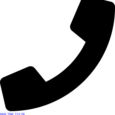
069 798 23128