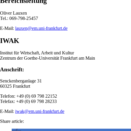
Bereichsleitung
Oliver Lauxen
Tel.: 069-798-25457
E-Mail:
lauxen@em.uni-frankfurt.de
IWAK
Institut für Wirtschaft, Arbeit und Kultur
Zentrum der Goethe-Universität Frankfurt am Main
Anschrift:
Senckenberganlage 31
60325 Frankfurt
Telefon: +49 (0) 69 798 22152
Telefax: +49 (0) 69 798 28233
E-Mail:
iwak@em.uni-frankfurt.de
Share article: