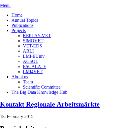
Menü
Home
Annual Topics
Publications
Projects
REPLAY-VET
SIMOVET
VET-EDS
ARLI
LMI-EUniv
ACSOL
ESCALATE
LMI4VET
About us
Team
Scientific Committee
The Big Data Knowledge Hub
Kontakt Regionale Arbeitsmärkte
18. February 2015